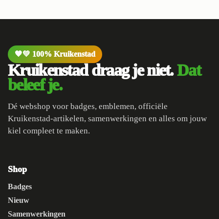
🧡💚 100% Kruikenstad
Kruikenstad draag je niet.
Dat
beleef je.
Dé webshop voor badges, emblemen, officiële
Kruikenstad-artikelen, samenwerkingen en alles om jouw
kiel compleet te maken.
Shop
Badges
Nieuw
Samenwerkingen