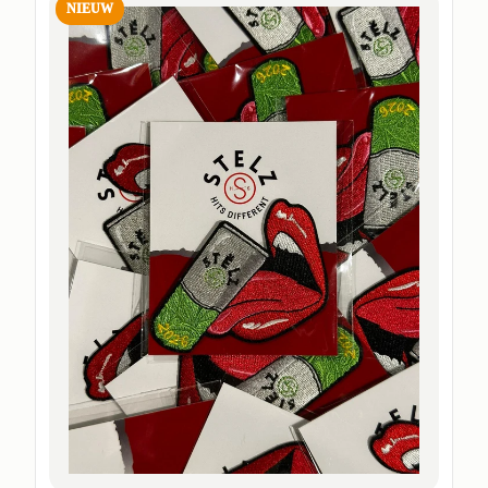
NIEUW