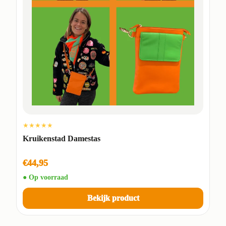
★★★★★
Kruikenstad Damestas
€44,95
● Op voorraad
Bekijk product