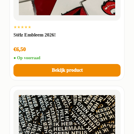
★★★★★
Stëlz Embleem 2026!
€6,50
● Op voorraad
Bekijk product