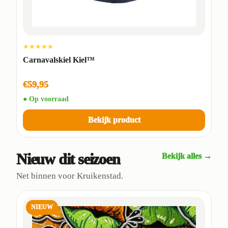
★★★★★
Carnavalskiel Kiel™
€59,95
● Op voorraad
Bekijk product
Nieuw dit seizoen
Bekijk alles →
Net binnen voor Kruikenstad.
NIEUW