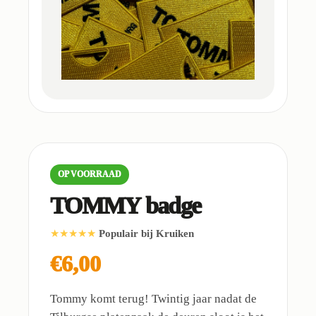
OP VOORRAAD
TOMMY badge
★★★★★
Populair bij Kruiken
€6,00
Tommy komt terug! Twintig jaar nadat de