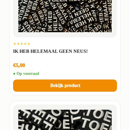
★★★★★
IK HEB HELEMAAL GEEN NEUS!
€5,00
● Op voorraad
Bekijk product