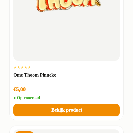
★★★★★
Ome Thoom Pinneke
€5,00
● Op voorraad
Bekijk product