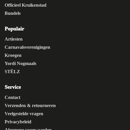
Officieel Kruikenstad
Bundels
Populair
Artiesten
Carnavalsverenigingen
Kroegen
Yordi Nogmaals
STËLZ
Service
Contact
Verzenden & retourneren
Veelgestelde vragen
Privacybeleid
Algemene voorwaarden