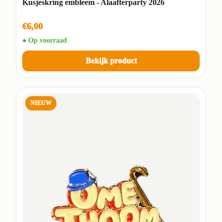
Kusjeskring embleem - Alaafterparty 2026
€6,00
● Op voorraad
Bekijk product
NIEUW