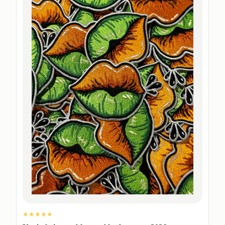
★★★★★