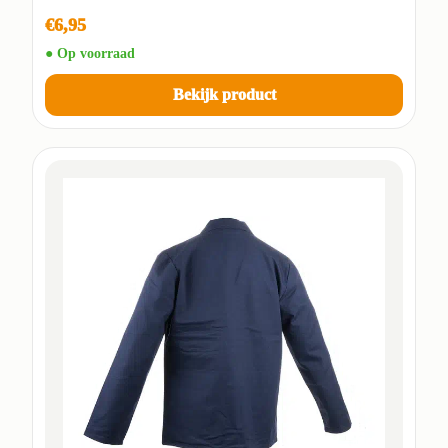
€6,95
● Op voorraad
Bekijk product