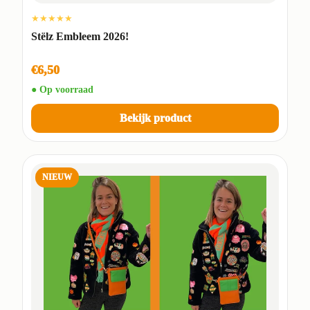
★★★★★
Stëlz Embleem 2026!
€6,50
● Op voorraad
Bekijk product
NIEUW