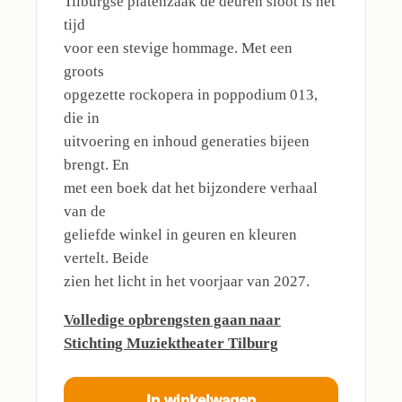
Tilburgse platenzaak de deuren sloot is het
tijd
voor een stevige hommage. Met een
groots
opgezette rockopera in poppodium 013,
die in
uitvoering en inhoud generaties bijeen
brengt. En
met een boek dat het bijzondere verhaal
van de
geliefde winkel in geuren en kleuren
vertelt. Beide
zien het licht in het voorjaar van 2027.
Volledige opbrengsten gaan naar
Stichting Muziektheater Tilburg
In winkelwagen