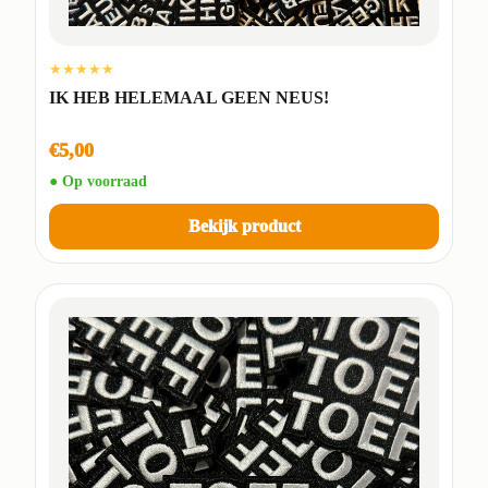
★★★★★
IK HEB HELEMAAL GEEN NEUS!
€5,00
● Op voorraad
Bekijk product