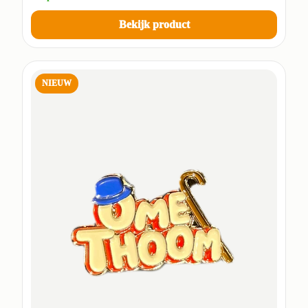
Bekijk product
NIEUW