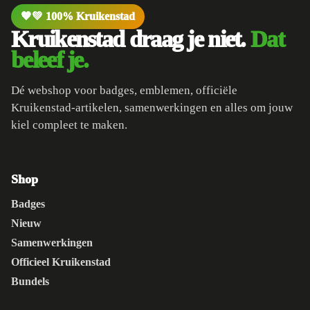
🧡💚 100% Kruikenstad
Kruikenstad draag je niet.
Dat
beleef je.
Dé webshop voor badges, emblemen, officiële
Kruikenstad-artikelen, samenwerkingen en alles om jouw
kiel compleet te maken.
Shop
Badges
Nieuw
Samenwerkingen
Officieel Kruikenstad
Bundels