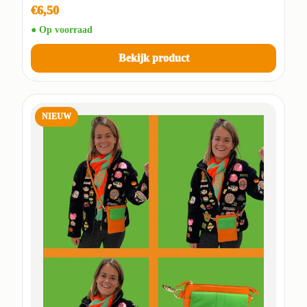
€6,50
● Op voorraad
Bekijk product
NIEUW