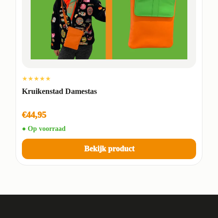
★★★★★
Kruikenstad Damestas
€44,95
● Op voorraad
Bekijk product