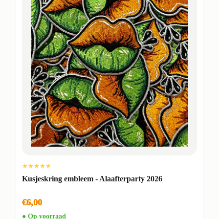
★★★★★
Kusjeskring embleem - Alaafterparty 2026
€6,00
● Op voorraad