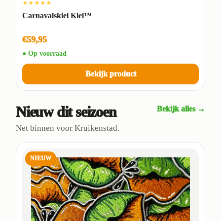
★★★★★
Carnavalskiel Kiel™
€59,95
● Op voorraad
Bekijk product
Nieuw dit seizoen
Bekijk alles →
Net binnen voor Kruikenstad.
NIEUW