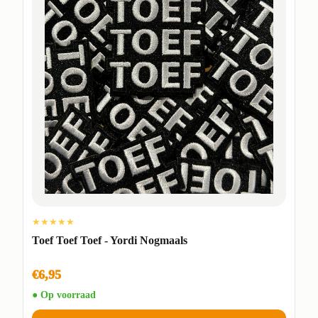
★★★★★
Toef Toef Toef - Yordi Nogmaals
€6,95
● Op voorraad