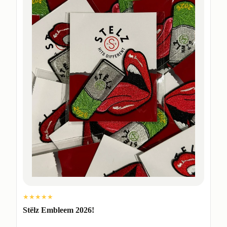
★★★★★
Stëlz Embleem 2026!