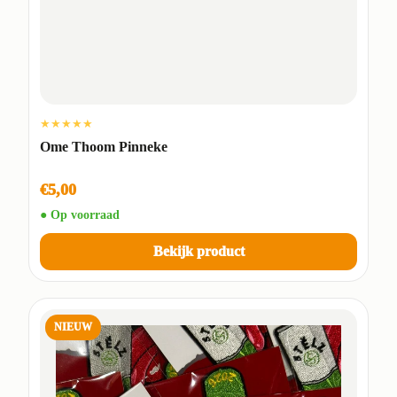
★★★★★
Ome Thoom Pinneke
€5,00
● Op voorraad
Bekijk product
NIEUW