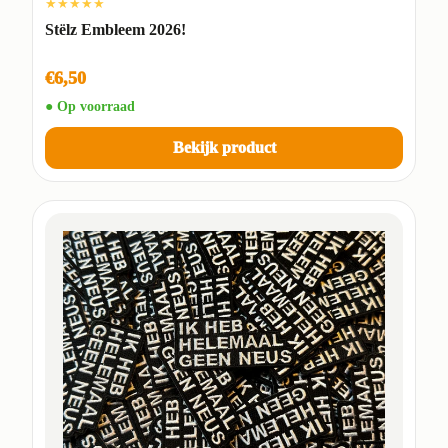
★★★★★
Stëlz Embleem 2026!
€6,50
● Op voorraad
Bekijk product