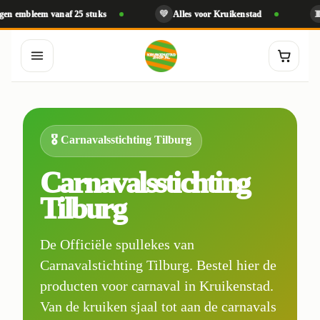
💚
🧵
anaf 25 stuks
Alles voor Kruikenstad
Geborduurde
🎖️ Carnavalsstichting Tilburg
Carnavalsstichting
Tilburg
De Officiële spullekes van
Carnavalstichting Tilburg. Bestel hier de
producten voor carnaval in Kruikenstad.
Van de kruiken sjaal tot aan de carnavals