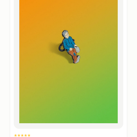
★★★★★