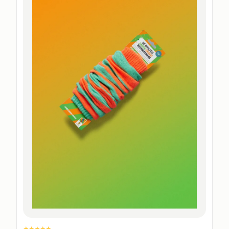
★★★★★