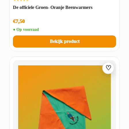
De officiele Groen- Oranje Beenwarmers
€7,50
● Op voorraad
Bekijk product
♡