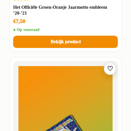
Het Officiële Groen-Oranje Jaarmotto embleem
’20-’21
€7,50
● Op voorraad
Bekijk product
♡