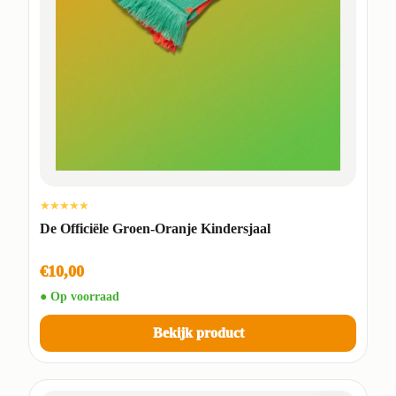
★★★★★
De Officiële Groen-Oranje Kindersjaal
€10,00
● Op voorraad
Bekijk product