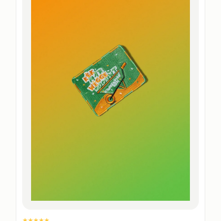
★★★★★