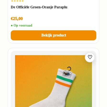
★★★★★
De Officiële Groen-Oranje Paraplu
€25,00
● Op voorraad
Bekijk product
♡