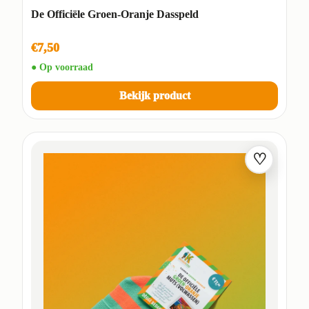
De Officiële Groen-Oranje Dasspeld
€7,50
● Op voorraad
Bekijk product
♡