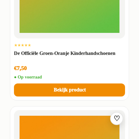
★★★★★
De Officiële Groen-Oranje Kinderhandschoenen
€7,50
● Op voorraad
Bekijk product
♡