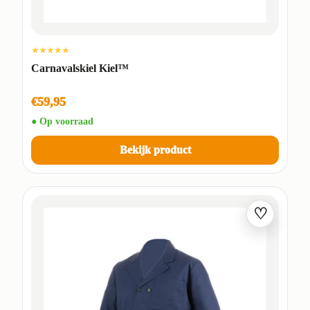
★★★★★
Carnavalskiel Kiel™
€59,95
● Op voorraad
Bekijk product
♡