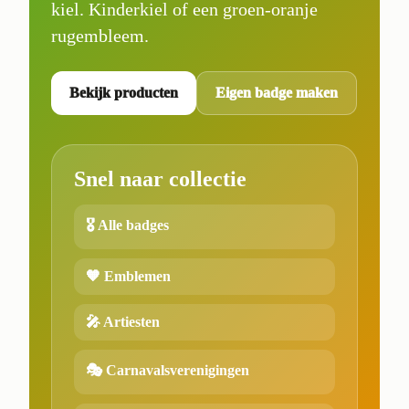
kiel. Kinderkiel of een groen-oranje
rugembleem.
Bekijk producten
Eigen badge maken
Snel naar collectie
🎖️ Alle badges
🧡 Emblemen
🎤 Artiesten
🎭 Carnavalsverenigingen