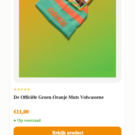
★★★★★
De Officiële Groen-Oranje Muts Volwassene
€11,00
● Op voorraad
Bekijk product