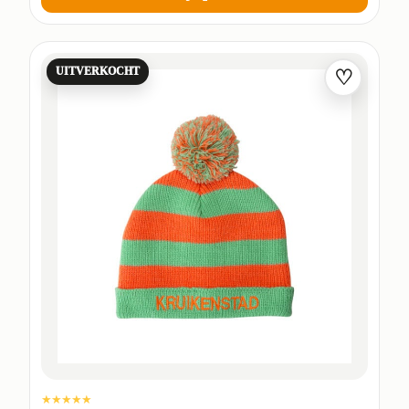
UITVERKOCHT
♡
★★★★★