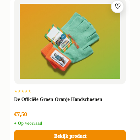
♡
★★★★★
De Officiële Groen-Oranje Handschoenen
€7,50
● Op voorraad
Bekijk product