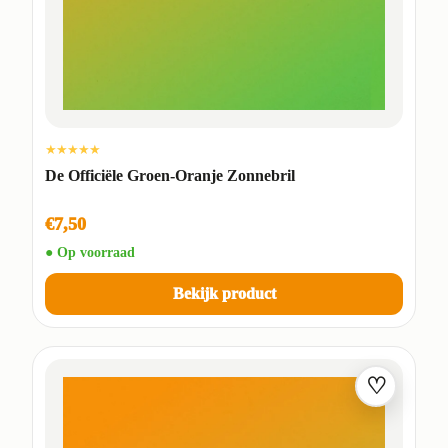
★★★★★
De Officiële Groen-Oranje Zonnebril
€7,50
● Op voorraad
Bekijk product
♡