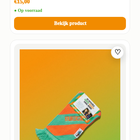
€15,00
● Op voorraad
Bekijk product
♡