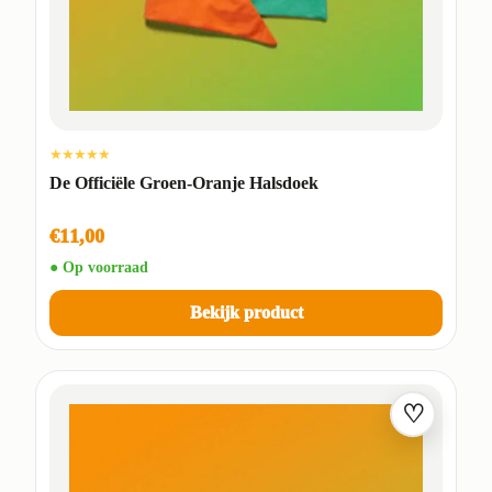
★★★★★
De Officiële Groen-Oranje Halsdoek
€11,00
● Op voorraad
Bekijk product
♡