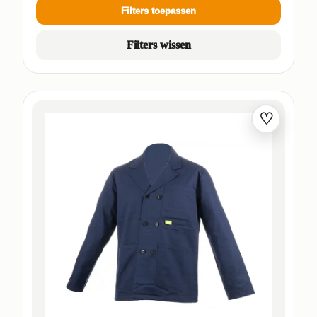
Filters toepassen
Filters wissen
♡