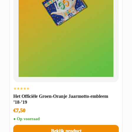
★★★★★
Het Officiële Groen-Oranje Jaarmotto-embleem
’18-’19
€7,50
● Op voorraad
Bekijk product