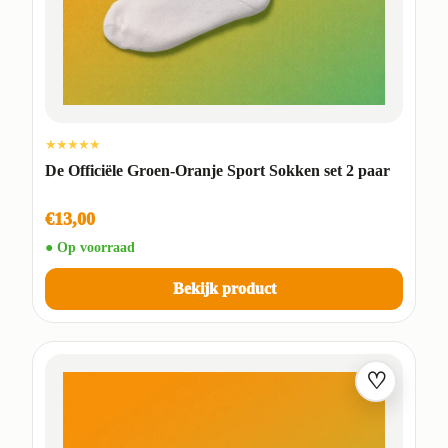
★★★★★
De Officiële Groen-Oranje Sport Sokken set 2 paar
€13,00
● Op voorraad
Bekijk product
♡