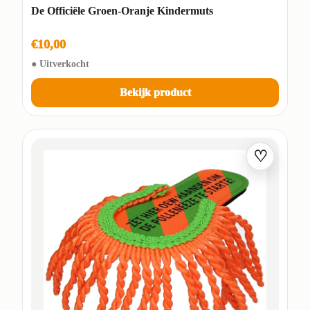
De Officiële Groen-Oranje Kindermuts
€10,00
● Uitverkocht
Bekijk product
♡