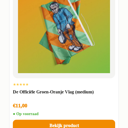
★★★★★
De Officiële Groen-Oranje Vlag (medium)
€11,00
● Op voorraad
Bekijk product