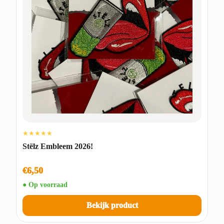
★★★★★
Stëlz Embleem 2026!
€6,50
● Op voorraad
Bekijk product