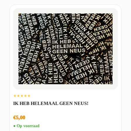
★★★★★
IK HEB HELEMAAL GEEN NEUS!
€5,00
● Op voorraad