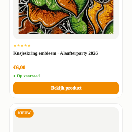
★★★★★
Kusjeskring embleem - Alaafterparty 2026
€6,00
● Op voorraad
Bekijk product
NIEUW