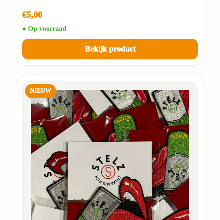
€5,00
● Op voorraad
Bekijk product
NIEUW