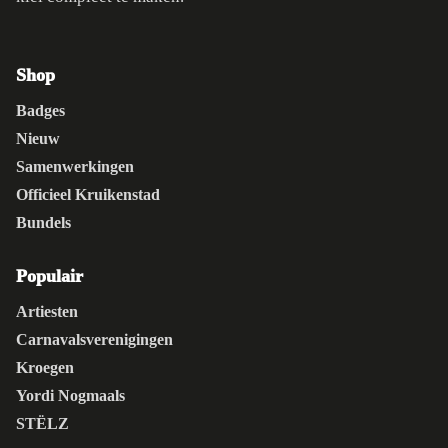
Shop
Badges
Nieuw
Samenwerkingen
Officieel Kruikenstad
Bundels
Populair
Artiesten
Carnavalsverenigingen
Kroegen
Yordi Nogmaals
STËLZ