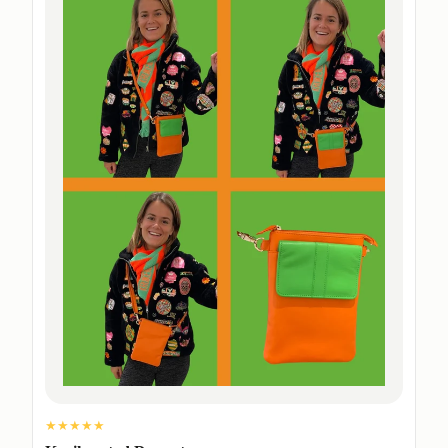
★★★★★