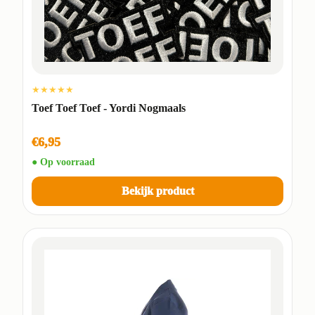
★★★★★
Toef Toef Toef - Yordi Nogmaals
€6,95
● Op voorraad
Bekijk product