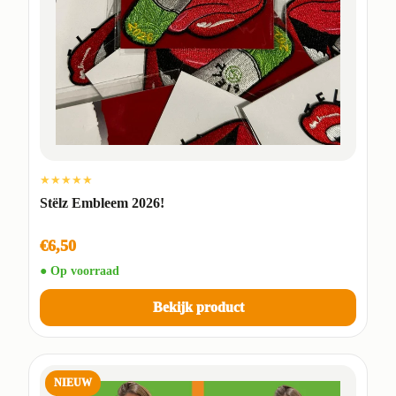
★★★★★
Stëlz Embleem 2026!
€6,50
● Op voorraad
Bekijk product
NIEUW