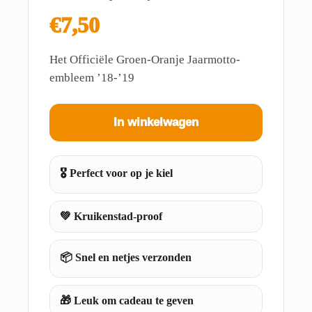
€7,50
Het Officiële Groen-Oranje Jaarmotto-
embleem ’18-’19
In winkelwagen
🎖️ Perfect voor op je kiel
💚 Kruikenstad-proof
📦 Snel en netjes verzonden
🎁 Leuk om cadeau te geven