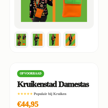
OP VOORRAAD
Kruikenstad Damestas
★★★★★
Populair bij Kruiken
€44,95