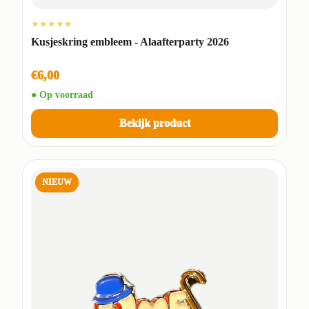
★★★★★
Kusjeskring embleem - Alaafterparty 2026
€6,00
● Op voorraad
Bekijk product
NIEUW