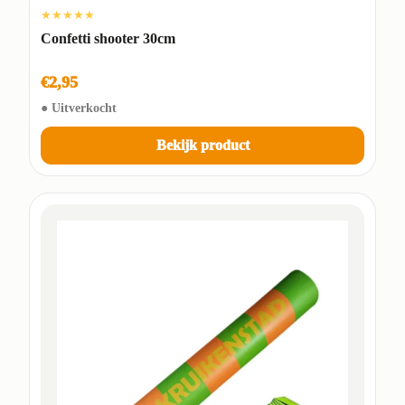
★★★★★
Confetti shooter 30cm
€2,95
● Uitverkocht
Bekijk product