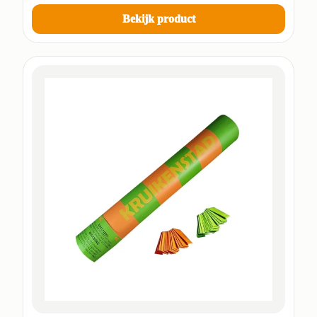
Bekijk product