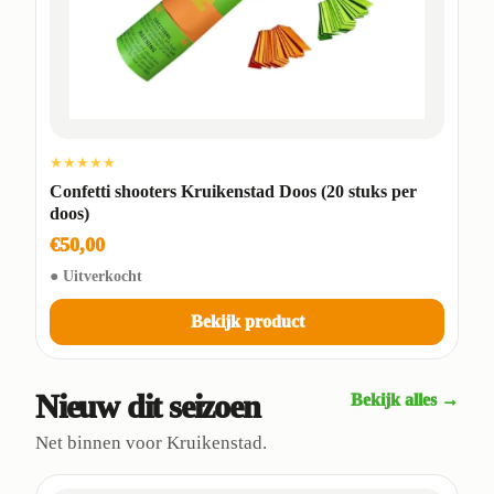
★★★★★
Confetti shooters Kruikenstad Doos (20 stuks per
doos)
€50,00
● Uitverkocht
Bekijk product
Nieuw dit seizoen
Bekijk alles →
Net binnen voor Kruikenstad.