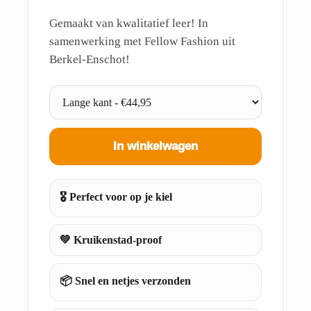
Gemaakt van kwalitatief leer! In
samenwerking met Fellow Fashion uit
Berkel-Enschot!
In winkelwagen
🎖️ Perfect voor op je kiel
💚 Kruikenstad-proof
📦 Snel en netjes verzonden