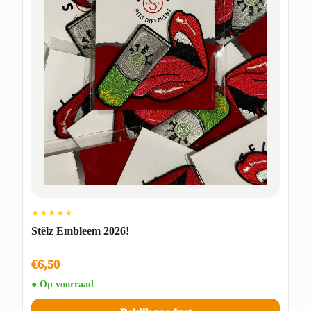
★★★★★
Stëlz Embleem 2026!
€6,50
● Op voorraad