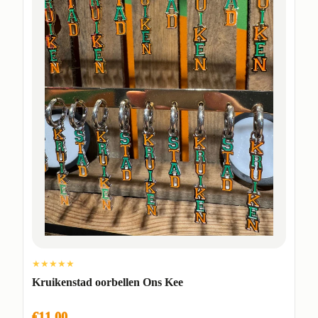
★★★★★
Kruikenstad oorbellen Ons Kee
€11,00