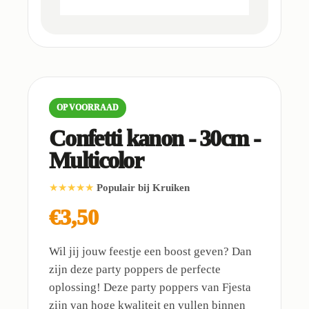
OP VOORRAAD
Confetti kanon - 30cm -
Multicolor
★★★★★
Populair bij Kruiken
€3,50
Wil jij jouw feestje een boost geven? Dan
zijn deze party poppers de perfecte
oplossing! Deze party poppers van Fjesta
zijn van hoge kwaliteit en vullen binnen