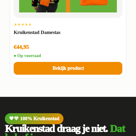
★★★★★
Kruikenstad Damestas
€44,95
● Op voorraad
Bekijk product
🧡💚 100% Kruikenstad
Kruikenstad draag je niet.
Dat