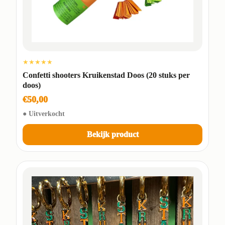
★★★★★
Confetti shooters Kruikenstad Doos (20 stuks per
doos)
€50,00
● Uitverkocht
Bekijk product