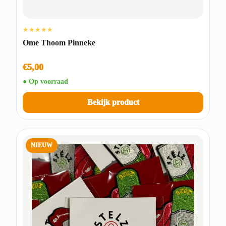
★★★★★
Ome Thoom Pinneke
€5,00
● Op voorraad
Bekijk product
NIEUW