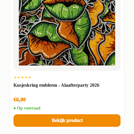
★★★★★
Kusjeskring embleem - Alaafterparty 2026
€6,00
● Op voorraad
Bekijk product