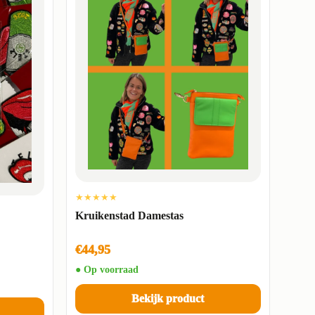
★★★★★
Kruikenstad Damestas
€44,95
● Op voorraad
Bekijk product