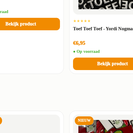
raad
★★★★★
Bekijk product
Toef Toef Toef - Yordi Nogma
€6,95
● Op voorraad
Bekijk product
NIEUW