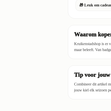
🎁 Leuk om cadeau
Waarom kopen
Kruikenstadshop is er vo
maar beleeft. Van badge
Tip voor jouw 
Combineer dit artikel m
jouw kiel elk seizoen pe