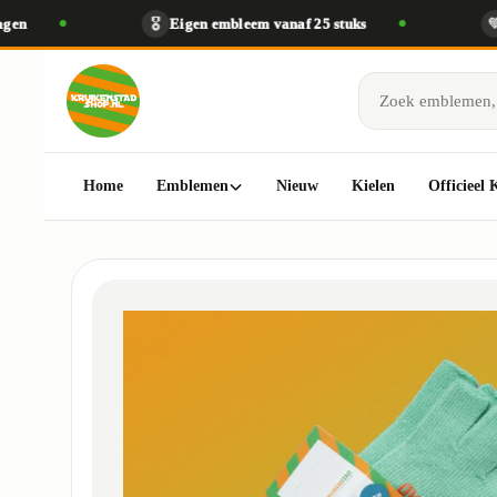
🎖️
Eigen embleem vanaf 25 stuks
💚
Al
Home
Emblemen
Nieuw
Kielen
Officieel