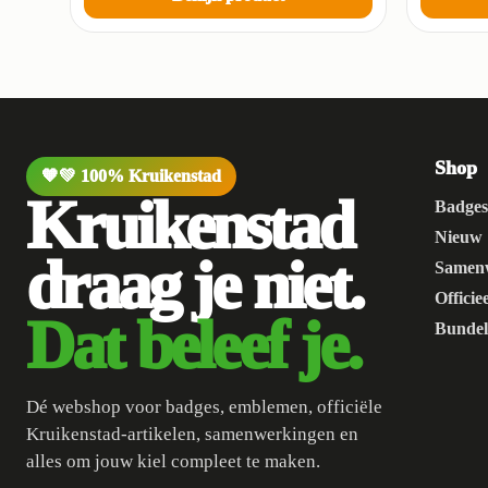
Shop
🧡💚 100% Kruikenstad
Kruikenstad
Badge
Nieuw
draag je niet.
Samen
Officie
Dat beleef je.
Bundel
Dé webshop voor badges, emblemen, officiële
Kruikenstad-artikelen, samenwerkingen en
alles om jouw kiel compleet te maken.