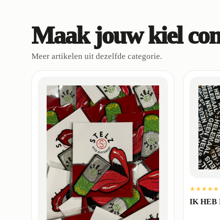
Maak jouw kiel co
Meer artikelen uit dezelfde categorie.
★★★★★
IK HEB