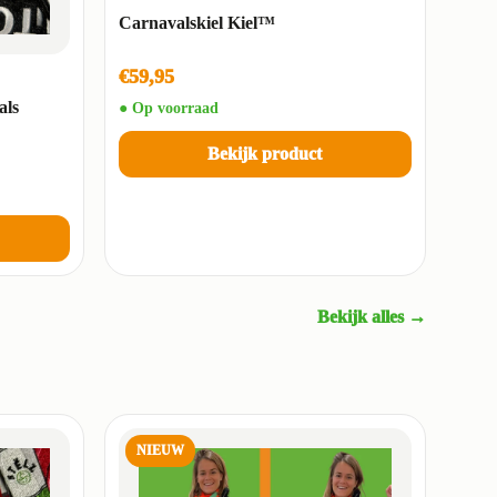
Carnavalskiel Kiel™
€59,95
als
● Op voorraad
Bekijk product
Bekijk alles →
NIEUW