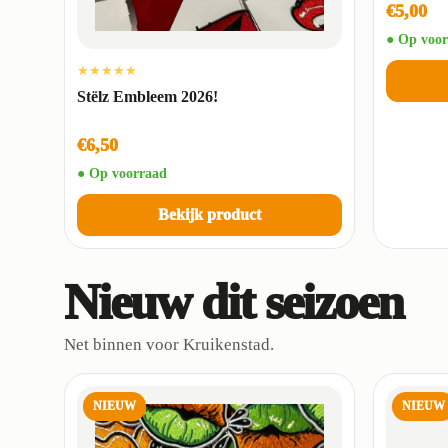
€5,00
● Op voor
★★★★★
Stëlz Embleem 2026!
€6,50
● Op voorraad
Bekijk product
Nieuw dit seizoen
Net binnen voor Kruikenstad.
NIEUW
NIEUW