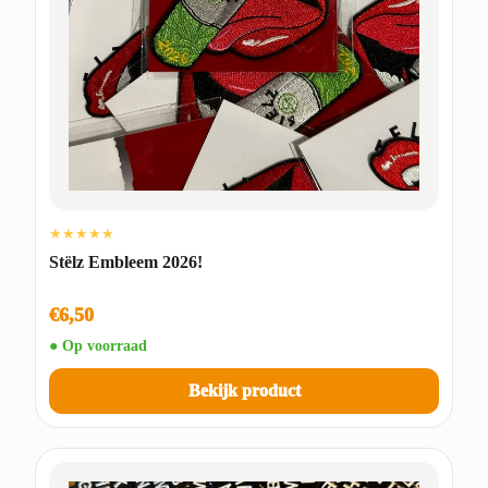
★★★★★
Stëlz Embleem 2026!
€6,50
● Op voorraad
Bekijk product