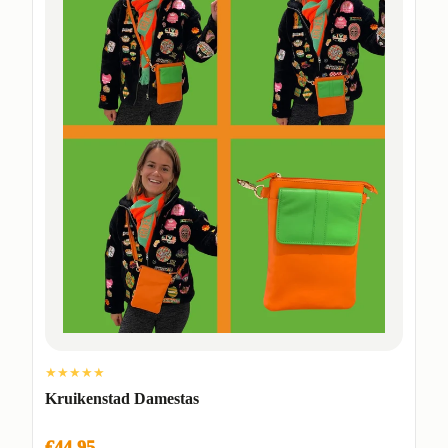
★★★★★
Kruikenstad Damestas
€44,95