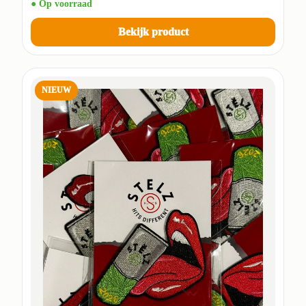
● Op voorraad
Bekijk product
NIEUW