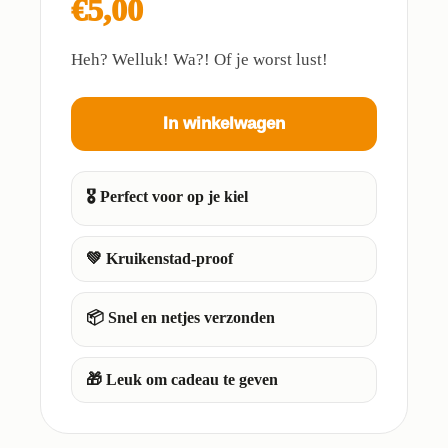
€5,00
Heh? Welluk! Wa?! Of je worst lust!
In winkelwagen
🎖️ Perfect voor op je kiel
💚 Kruikenstad-proof
📦 Snel en netjes verzonden
🎁 Leuk om cadeau te geven