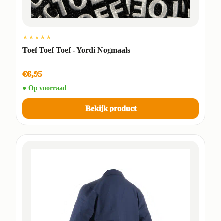
★★★★★
Toef Toef Toef - Yordi Nogmaals
€6,95
● Op voorraad
Bekijk product