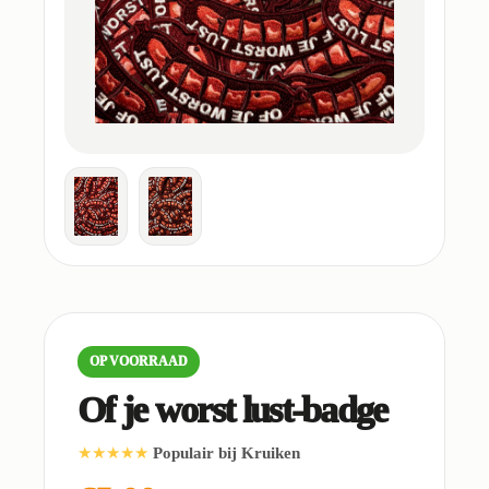
OP VOORRAAD
Of je worst lust-badge
★★★★★
Populair bij Kruiken