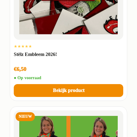
★★★★★
Stëlz Embleem 2026!
€6,50
● Op voorraad
Bekijk product
NIEUW