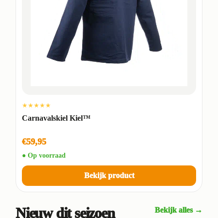
★★★★★
Carnavalskiel Kiel™
€59,95
● Op voorraad
Bekijk product
Nieuw dit seizoen
Bekijk alles →