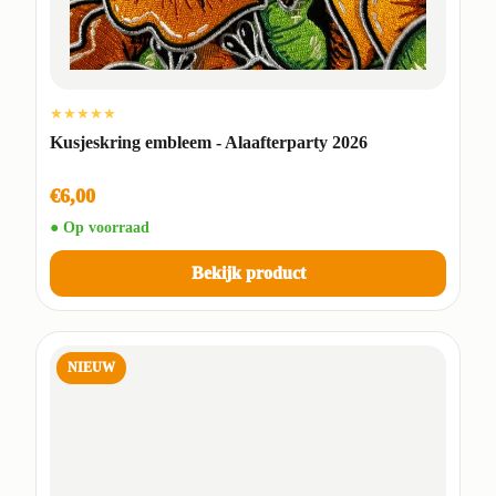
★★★★★
Kusjeskring embleem - Alaafterparty 2026
€6,00
● Op voorraad
Bekijk product
NIEUW