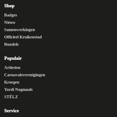
Shop
Badges
Nieuw
Samenwerkingen
Officieel Kruikenstad
Bundels
Populair
Artiesten
Carnavalsverenigingen
Kroegen
Yordi Nogmaals
STËLZ
Service