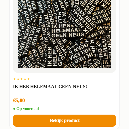
★★★★★
IK HEB HELEMAAL GEEN NEUS!
€5,00
● Op voorraad
Bekijk product