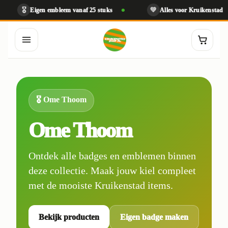
🎖️
💚
Eigen embleem vanaf 25 stuks
Alles voor Kruikenstad
🎖️ Ome Thoom
Ome Thoom
Ontdek alle badges en emblemen binnen
deze collectie. Maak jouw kiel compleet
met de mooiste Kruikenstad items.
Bekijk producten
Eigen badge maken