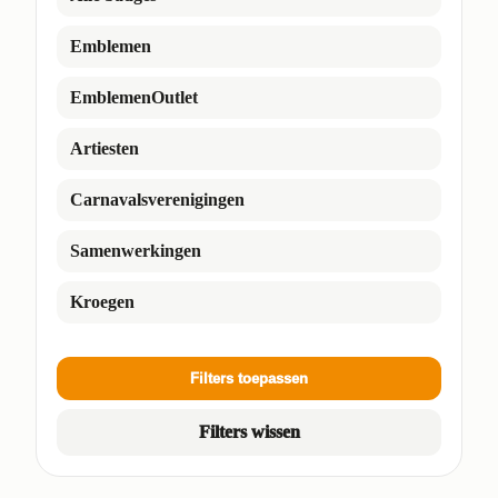
Emblemen
EmblemenOutlet
Artiesten
Carnavalsverenigingen
Samenwerkingen
Kroegen
Filters toepassen
Filters wissen