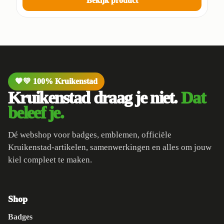
Bekijk product
🧡💚 100% Kruikenstad
Kruikenstad draag je niet.
Dat
beleef je.
Dé webshop voor badges, emblemen, officiële
Kruikenstad-artikelen, samenwerkingen en alles om jouw
kiel compleet te maken.
Shop
Badges