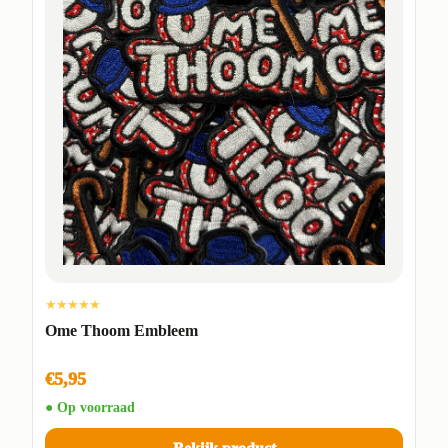
★★★★★
Ome Thoom Embleem
€5,95
● Op voorraad