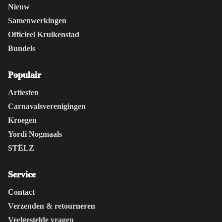
Nieuw
Samenwerkingen
Officieel Kruikenstad
Bundels
Populair
Artiesten
Carnavalsverenigingen
Kroegen
Yordi Nogmaals
STËLZ
Service
Contact
Verzenden & retourneren
Veelgestelde vragen