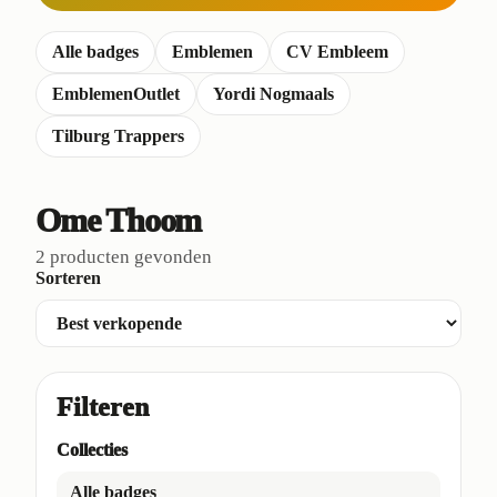
Alle badges
Emblemen
CV Embleem
EmblemenOutlet
Yordi Nogmaals
Tilburg Trappers
Ome Thoom
2 producten gevonden
Sorteren
Filteren
Collecties
Alle badges