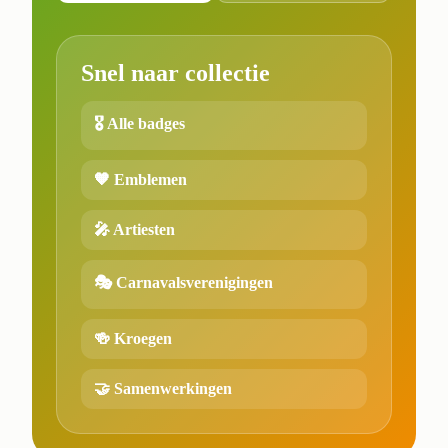
Snel naar collectie
🎖️ Alle badges
🧡 Emblemen
🎤 Artiesten
🎭 Carnavalsverenigingen
🍻 Kroegen
🤝 Samenwerkingen