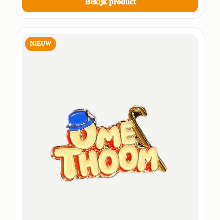
Bekijk product
NIEUW