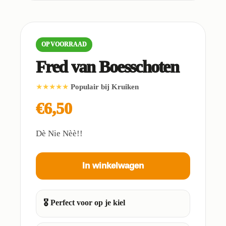
OP VOORRAAD
Fred van Boesschoten
★★★★★
Populair bij Kruiken
€6,50
Dè Nie Nèè!!
In winkelwagen
🎖️ Perfect voor op je kiel