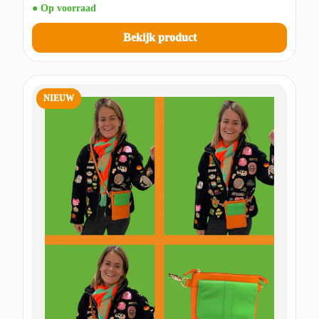
● Op voorraad
Bekijk product
NIEUW