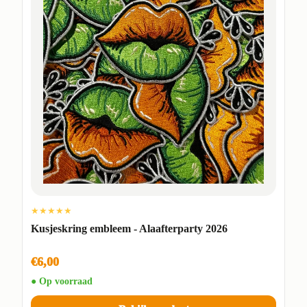
★★★★★
Kusjeskring embleem - Alaafterparty 2026
€6,00
● Op voorraad