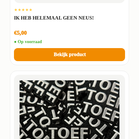
★★★★★
IK HEB HELEMAAL GEEN NEUS!
€5,00
● Op voorraad
Bekijk product