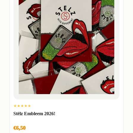
★★★★★
Stëlz Embleem 2026!
€6,50