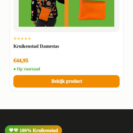
★★★★★
Kruikenstad Damestas
€44,95
● Op voorraad
Bekijk product
🧡💚 100% Kruikenstad