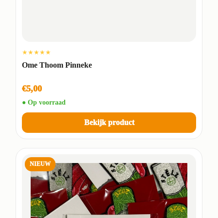
★★★★★
Ome Thoom Pinneke
€5,00
● Op voorraad
Bekijk product
NIEUW