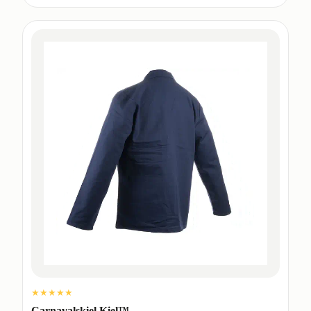
★★★★★
Carnavalskiel Kiel™