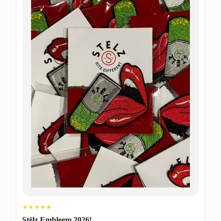
★★★★★
Stëlz Embleem 2026!