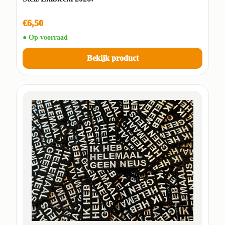
€6,50
● Op voorraad
Bekijk product