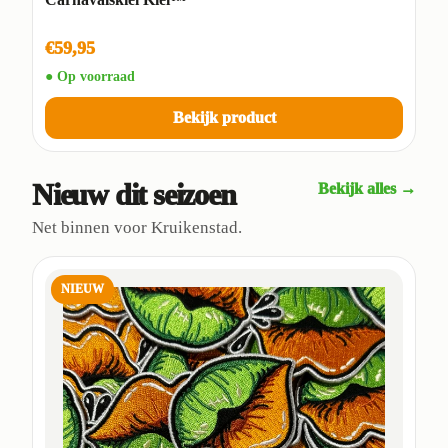
€59,95
● Op voorraad
Bekijk product
Nieuw dit seizoen
Bekijk alles →
Net binnen voor Kruikenstad.
NIEUW