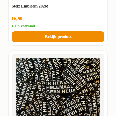
Stëlz Embleem 2026!
€6,50
● Op voorraad
Bekijk product