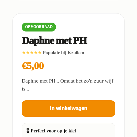
OP VOORRAAD
Daphne met PH
★★★★★
Populair bij Kruiken
€5,00
Daphne met PH... Omdat het zo'n zuur wijf
is...
In winkelwagen
🎖️ Perfect voor op je kiel