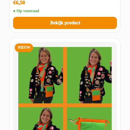
€6,50
● Op voorraad
Bekijk product
NIEUW