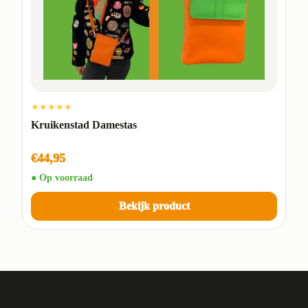
★★★★★
Kruikenstad Damestas
€44,95
● Op voorraad
Bekijk product