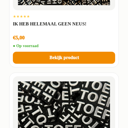
★★★★★
IK HEB HELEMAAL GEEN NEUS!
€5,00
● Op voorraad
Bekijk product