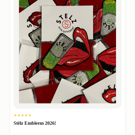
★★★★★
Stëlz Embleem 2026!