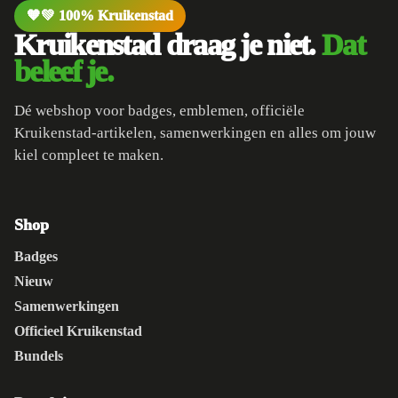
🧡💚 100% Kruikenstad
Kruikenstad draag je niet.
Dat
beleef je.
Dé webshop voor badges, emblemen, officiële
Kruikenstad-artikelen, samenwerkingen en alles om jouw
kiel compleet te maken.
Shop
Badges
Nieuw
Samenwerkingen
Officieel Kruikenstad
Bundels