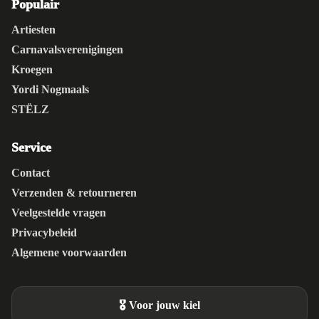
Populair
Artiesten
Carnavalsverenigingen
Kroegen
Yordi Nogmaals
STËLZ
Service
Contact
Verzenden & retourneren
Veelgestelde vragen
Privacybeleid
Algemene voorwaarden
🎖️ Voor jouw kiel