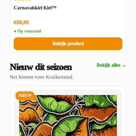
Carnavalskiel Kiel™
€59,95
● Op voorraad
Bekijk product
Nieuw dit seizoen
Bekijk alles →
Net binnen voor Kruikenstad.
NIEUW