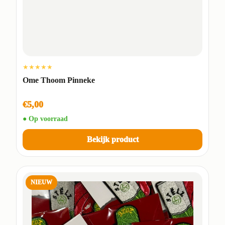
★★★★★
Ome Thoom Pinneke
€5,00
● Op voorraad
Bekijk product
NIEUW