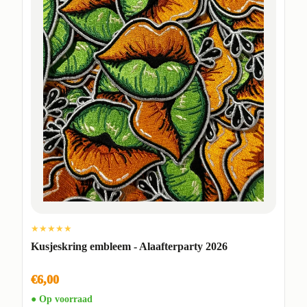
★★★★★
Kusjeskring embleem - Alaafterparty 2026
€6,00
● Op voorraad