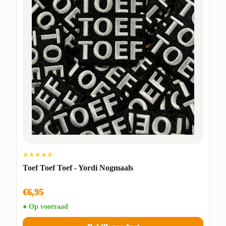
★★★★★
Toef Toef Toef - Yordi Nogmaals
€6,95
● Op voorraad