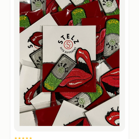
★★★★★