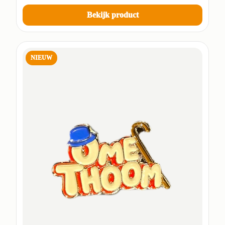
Bekijk product
NIEUW