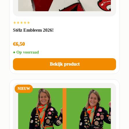
★★★★★
Stëlz Embleem 2026!
€6,50
● Op voorraad
Bekijk product
NIEUW