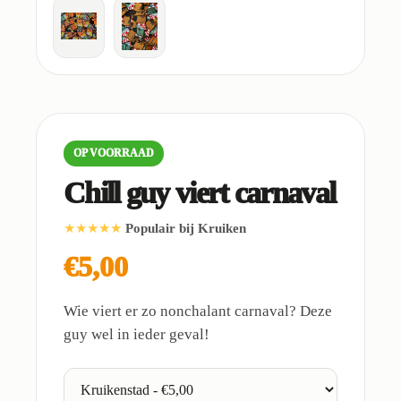
OP VOORRAAD
Chill guy viert carnaval
★★★★★
Populair bij Kruiken
€5,00
Wie viert er zo nonchalant carnaval? Deze
guy wel in ieder geval!