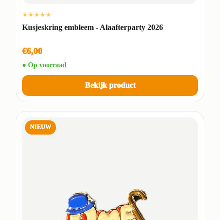
★★★★★
Kusjeskring embleem - Alaafterparty 2026
€6,00
● Op voorraad
Bekijk product
NIEUW