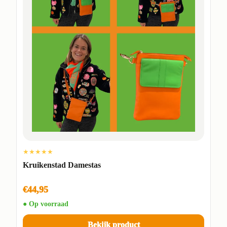
★★★★★
Kruikenstad Damestas
€44,95
● Op voorraad
Bekijk product