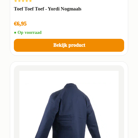
★★★★★
Toef Toef Toef - Yordi Nogmaals
€6,95
● Op voorraad
Bekijk product