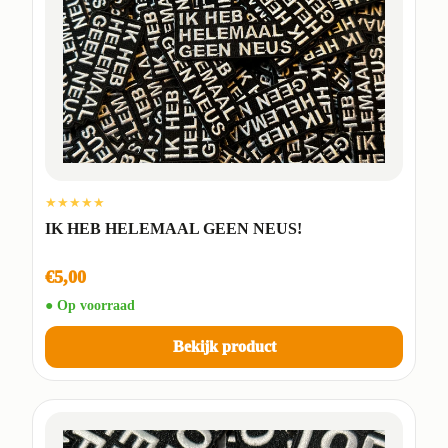
★★★★★
IK HEB HELEMAAL GEEN NEUS!
€5,00
● Op voorraad
Bekijk product