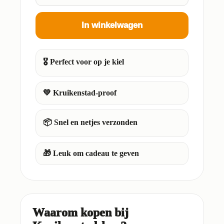
In winkelwagen
🎖️ Perfect voor op je kiel
💚 Kruikenstad-proof
📦 Snel en netjes verzonden
🎁 Leuk om cadeau te geven
Waarom kopen bij