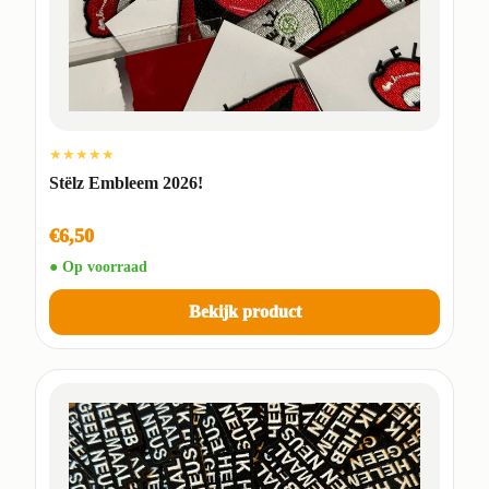
★★★★★
Stëlz Embleem 2026!
€6,50
● Op voorraad
Bekijk product