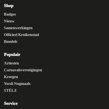
Shop
Badges
Nieuw
Samenwerkingen
Officieel Kruikenstad
Bundels
Populair
Artiesten
Carnavalsverenigingen
Kroegen
Yordi Nogmaals
STËLZ
Service