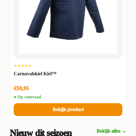
★★★★★
Carnavalskiel Kiel™
€59,95
● Op voorraad
Bekijk product
Nieuw dit seizoen
Bekijk alles →