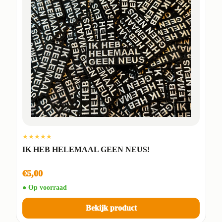
★★★★★
IK HEB HELEMAAL GEEN NEUS!
€5,00
● Op voorraad
Bekijk product