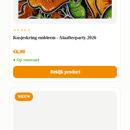
★★★★★
Kusjeskring embleem - Alaafterparty 2026
€6,00
● Op voorraad
Bekijk product
NIEUW