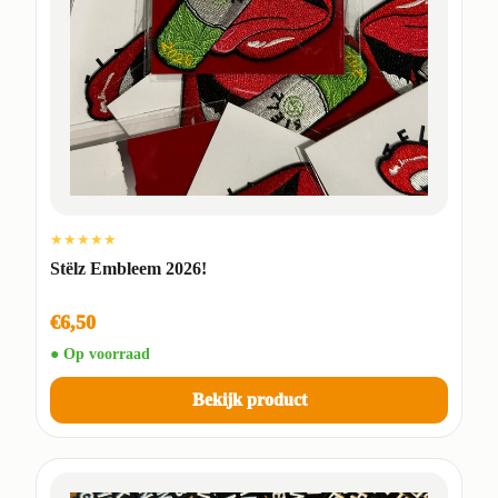
★★★★★
Stëlz Embleem 2026!
€6,50
● Op voorraad
Bekijk product