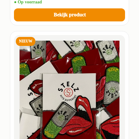
● Op voorraad
Bekijk product
NIEUW