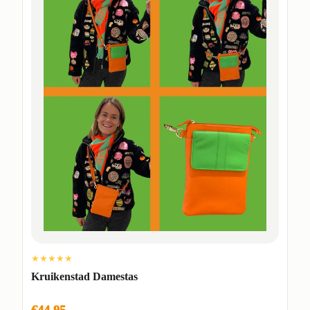
★★★★★
Kruikenstad Damestas
€44,95