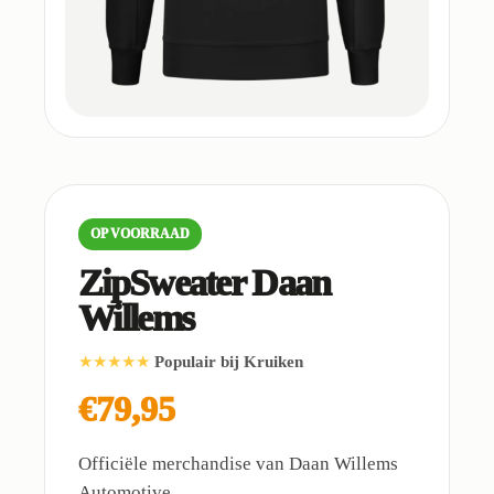
OP VOORRAAD
ZipSweater Daan
Willems
★★★★★
Populair bij Kruiken
€79,95
Officiële merchandise van Daan Willems
Automotive.