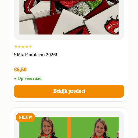
★★★★★
Stëlz Embleem 2026!
€6,50
● Op voorraad
Bekijk product
NIEUW