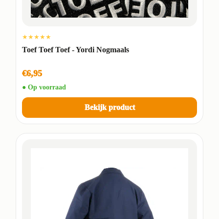
★★★★★
Toef Toef Toef - Yordi Nogmaals
€6,95
● Op voorraad
Bekijk product