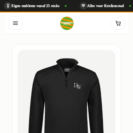
💚
Eigen embleem vanaf 25 stuks
Alles voor Kruikenstad