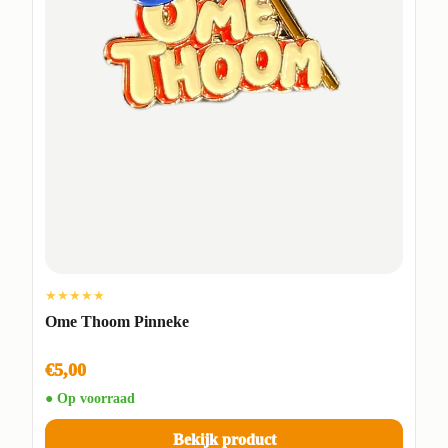
★★★★★
Ome Thoom Pinneke
€5,00
● Op voorraad
Bekijk product