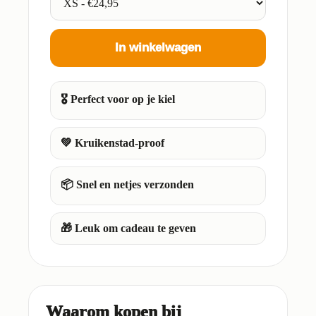
In winkelwagen
🎖️ Perfect voor op je kiel
💚 Kruikenstad-proof
📦 Snel en netjes verzonden
🎁 Leuk om cadeau te geven
Waarom kopen bij