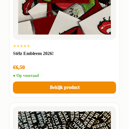
★★★★★
Stëlz Embleem 2026!
€6,50
● Op voorraad
Bekijk product