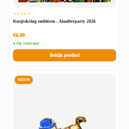
★★★★★
Kusjeskring embleem - Alaafterparty 2026
€6,00
● Op voorraad
Bekijk product
NIEUW