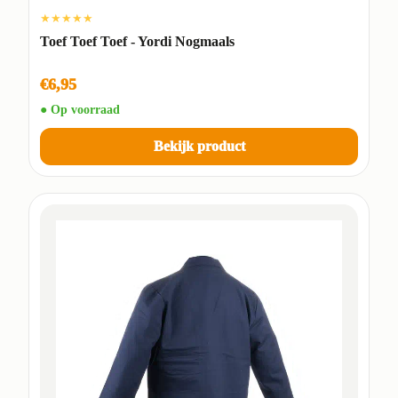
★★★★★
Toef Toef Toef - Yordi Nogmaals
€6,95
● Op voorraad
Bekijk product