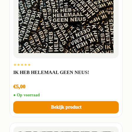
★★★★★
IK HEB HELEMAAL GEEN NEUS!
€5,00
● Op voorraad
Bekijk product