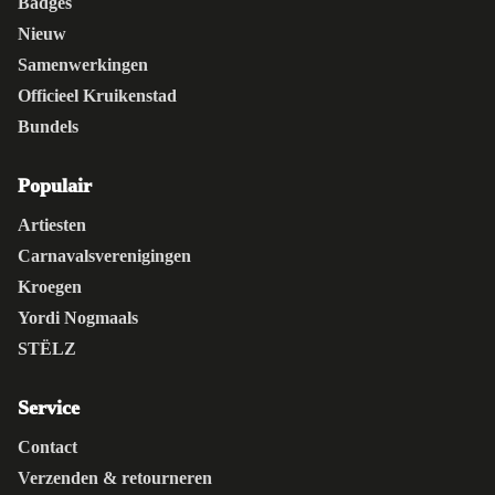
Badges
Nieuw
Samenwerkingen
Officieel Kruikenstad
Bundels
Populair
Artiesten
Carnavalsverenigingen
Kroegen
Yordi Nogmaals
STËLZ
Service
Contact
Verzenden & retourneren