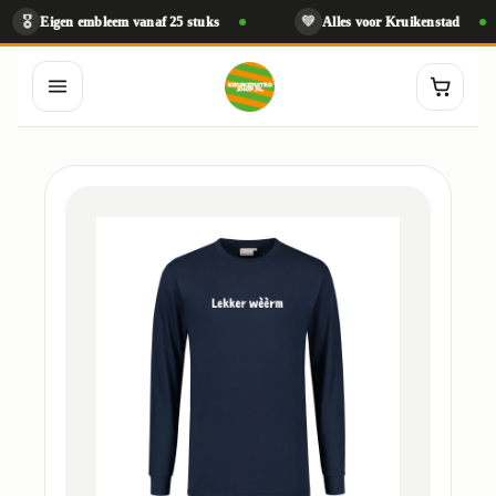
💚
Eigen embleem vanaf 25 stuks
Alles voor Kruikenstad