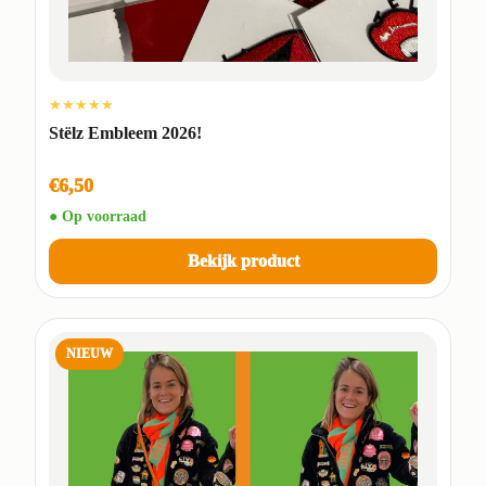
★★★★★
Stëlz Embleem 2026!
€6,50
● Op voorraad
Bekijk product
NIEUW