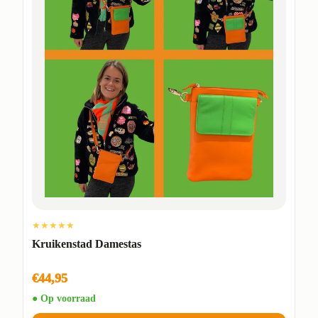
★★★★★
Kruikenstad Damestas
€44,95
● Op voorraad