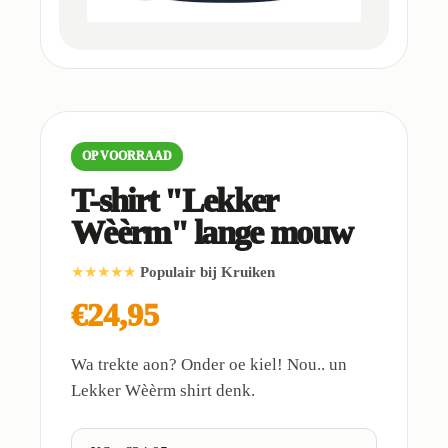
OP VOORRAAD
T-shirt "Lekker
Wèèrm" lange mouw
★★★★★
Populair bij Kruiken
€24,95
Wa trekte aon? Onder oe kiel! Nou.. un
Lekker Wèèrm shirt denk.