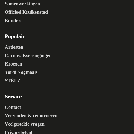
Samenwerkingen
Officieel Kruikenstad
Bundels
Populair
Artiesten
Carnavalsverenigingen
Kroegen
Yordi Nogmaals
STËLZ
Service
Contact
Verzenden & retourneren
Veelgestelde vragen
Privacybeleid