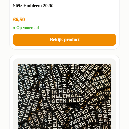
Stëlz Embleem 2026!
€6,50
● Op voorraad
Bekijk product