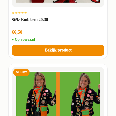
★★★★★
Stëlz Embleem 2026!
€6,50
● Op voorraad
Bekijk product
NIEUW