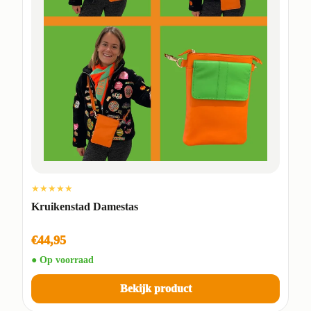
★★★★★
Kruikenstad Damestas
€44,95
● Op voorraad
Bekijk product