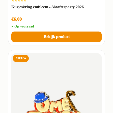
★★★★★
Kusjeskring embleem - Alaafterparty 2026
€6,00
● Op voorraad
Bekijk product
NIEUW