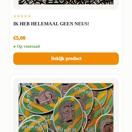
★★★★★
IK HEB HELEMAAL GEEN NEUS!
€5,00
● Op voorraad
Bekijk product