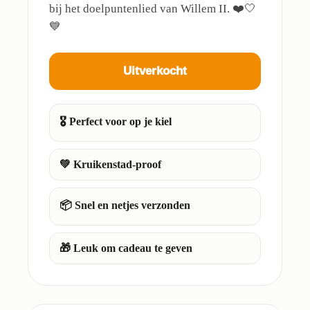
bij het doelpuntenlied van Willem II. ❤️🤍
💙
Uitverkocht
🎖️ Perfect voor op je kiel
💚 Kruikenstad-proof
📦 Snel en netjes verzonden
🎁 Leuk om cadeau te geven