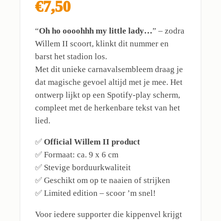
€7,50
“
Oh ho oooohhh my little lady…
” – zodra
Willem II scoort, klinkt dit nummer en
barst het stadion los.
Met dit unieke carnavalsembleem draag je
dat magische gevoel altijd met je mee. Het
ontwerp lijkt op een Spotify-play scherm,
compleet met de herkenbare tekst van het
lied.
✅
Official Willem II product
✅ Formaat: ca. 9 x 6 cm
✅ Stevige borduurkwaliteit
✅ Geschikt om op te naaien of strijken
✅ Limited edition – scoor ’m snel!
Voor iedere supporter die kippenvel krijgt