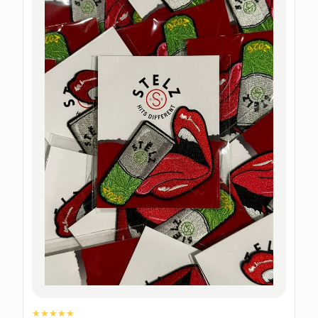
★★★★★