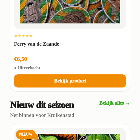
★★★★★
Ferry van de Zaande
€6,50
● Uitverkocht
Bekijk product
Nieuw dit seizoen
Bekijk alles →
Net binnen voor Kruikenstad.
NIEUW