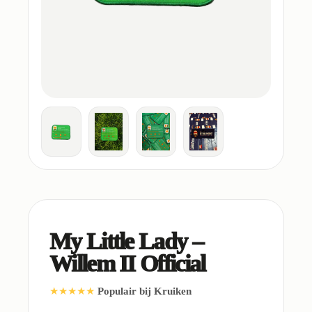
My Little Lady –
Willem II Official
★★★★★
Populair bij Kruiken