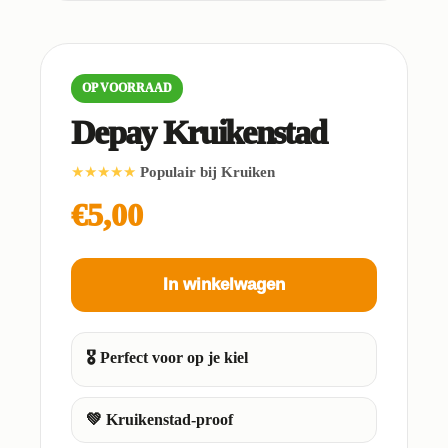
OP VOORRAAD
Depay Kruikenstad
★★★★★
Populair bij Kruiken
€5,00
In winkelwagen
🎖️ Perfect voor op je kiel
💚 Kruikenstad-proof