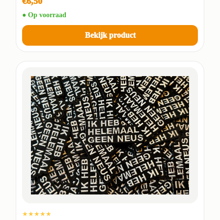
€6,50
● Op voorraad
Bekijk product
★★★★★