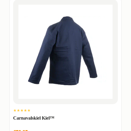
★★★★★
Carnavalskiel Kiel™