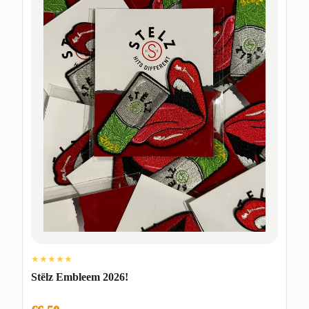
★★★★★
Stëlz Embleem 2026!