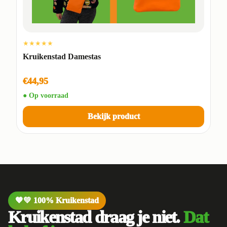
★★★★★
Kruikenstad Damestas
€44,95
● Op voorraad
Bekijk product
🧡💚 100% Kruikenstad
Kruikenstad draag je niet.
Dat