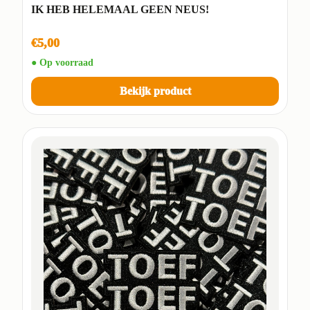
IK HEB HELEMAAL GEEN NEUS!
€5,00
● Op voorraad
Bekijk product