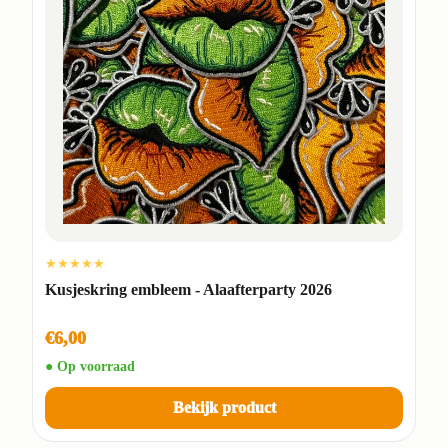
★★★★★
Kusjeskring embleem - Alaafterparty 2026
€6,00
● Op voorraad
Bekijk product