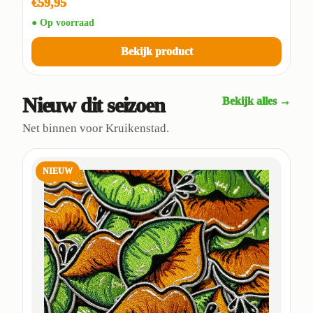
€59,95
● Op voorraad
Bekijk product
Nieuw dit seizoen
Bekijk alles →
Net binnen voor Kruikenstad.
NIEUW