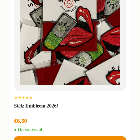
★★★★★
Stëlz Embleem 2026!
€6,50
● Op voorraad