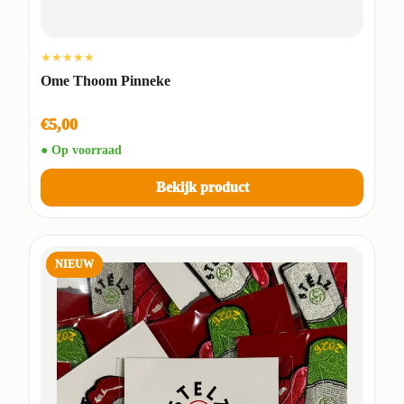
★★★★★
Ome Thoom Pinneke
€5,00
● Op voorraad
Bekijk product
NIEUW