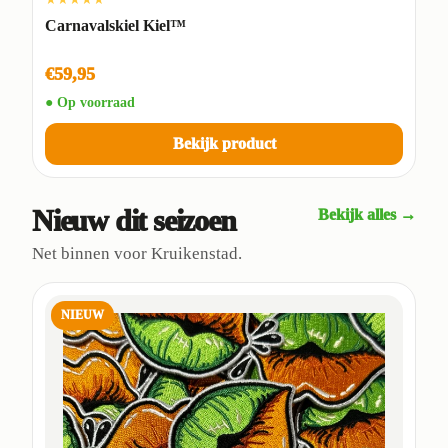
Carnavalskiel Kiel™
€59,95
● Op voorraad
Bekijk product
Nieuw dit seizoen
Bekijk alles →
Net binnen voor Kruikenstad.
NIEUW