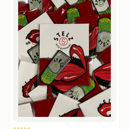
★★★★★