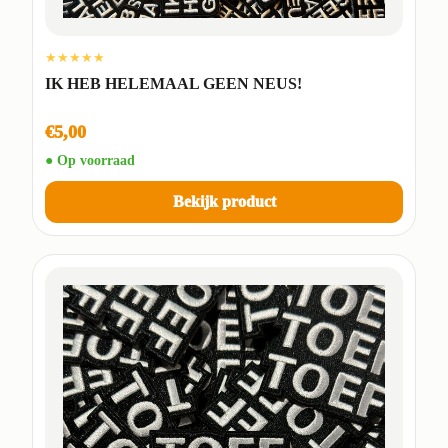
★★★★★
IK HEB HELEMAAL GEEN NEUS!
€5,00
● Op voorraad
Bekijk product