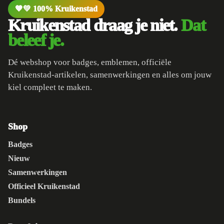
🧡💚 100% Kruikenstad
Kruikenstad draag je niet.
Dat
beleef je.
Dé webshop voor badges, emblemen, officiële
Kruikenstad-artikelen, samenwerkingen en alles om jouw
kiel compleet te maken.
Shop
Badges
Nieuw
Samenwerkingen
Officieel Kruikenstad
Bundels