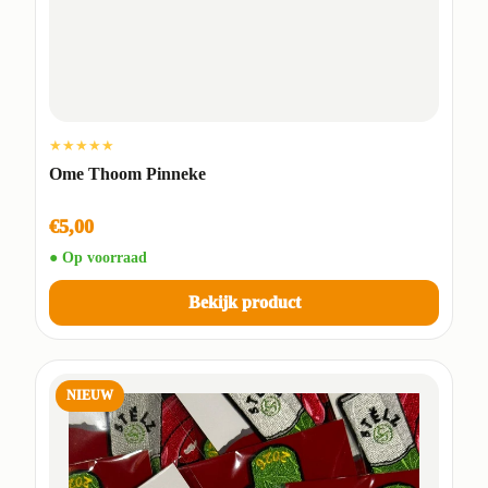
★★★★★
Ome Thoom Pinneke
€5,00
● Op voorraad
Bekijk product
NIEUW