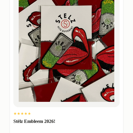
★★★★★
Stëlz Embleem 2026!