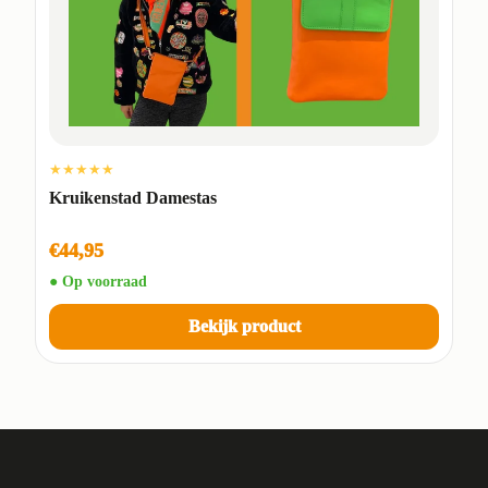
★★★★★
Kruikenstad Damestas
€44,95
● Op voorraad
Bekijk product