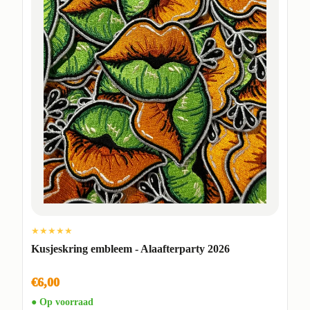
★★★★★
Kusjeskring embleem - Alaafterparty 2026
€6,00
● Op voorraad