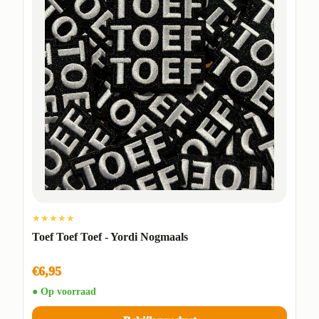
★★★★★
Toef Toef Toef - Yordi Nogmaals
€6,95
● Op voorraad