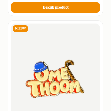
Bekijk product
NIEUW