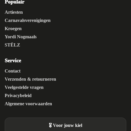
Populair
Artiesten
Carnavalsverenigingen
Kroegen
Yordi Nogmaals
STËLZ
Service
Contact
Verzenden & retourneren
Veelgestelde vragen
Privacybeleid
Algemene voorwaarden
🎖️ Voor jouw kiel