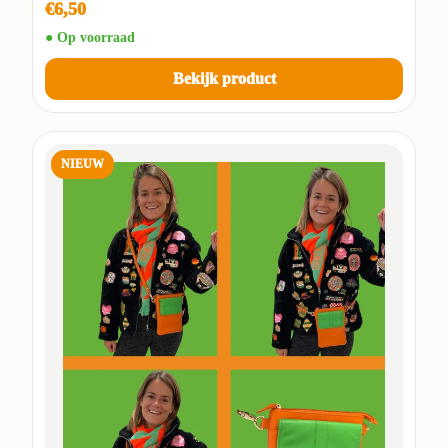
€6,50
● Op voorraad
Bekijk product
NIEUW