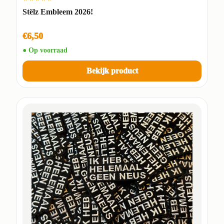
Stëlz Embleem 2026!
€6,50
● Op voorraad
Bekijk product