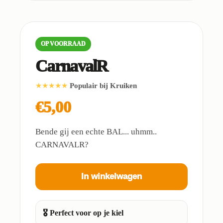
OP VOORRAAD
CarnavalR
★★★★★
Populair bij Kruiken
€5,00
Bende gij een echte BAL... uhmm..
CARNAVALR?
In winkelwagen
🎖️ Perfect voor op je kiel