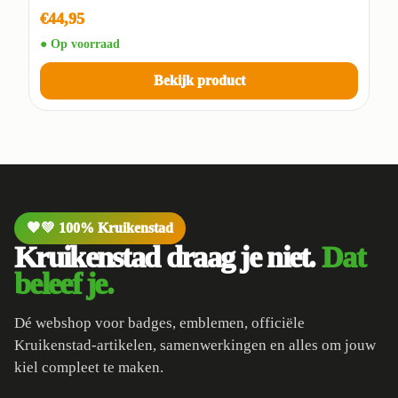
€44,95
● Op voorraad
Bekijk product
🧡💚 100% Kruikenstad
Kruikenstad draag je niet.
Dat
beleef je.
Dé webshop voor badges, emblemen, officiële
Kruikenstad-artikelen, samenwerkingen en alles om jouw
kiel compleet te maken.