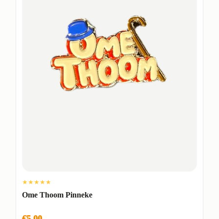
★★★★★
Ome Thoom Pinneke
€5,00