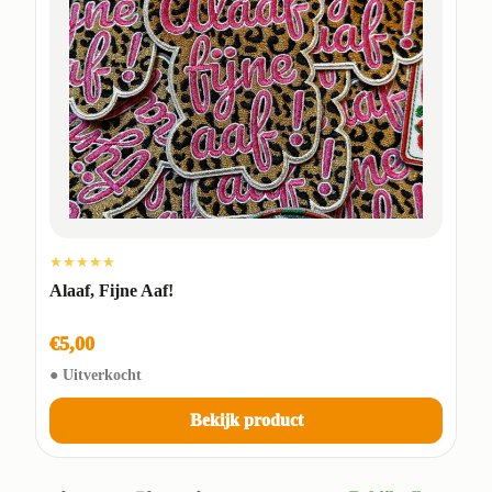
★★★★★
Alaaf, Fijne Aaf!
€5,00
● Uitverkocht
Bekijk product