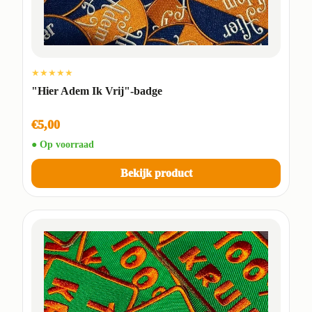
★★★★★
"Hier Adem Ik Vrij"-badge
€5,00
● Op voorraad
Bekijk product