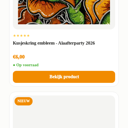
★★★★★
Kusjeskring embleem - Alaafterparty 2026
€6,00
● Op voorraad
Bekijk product
NIEUW