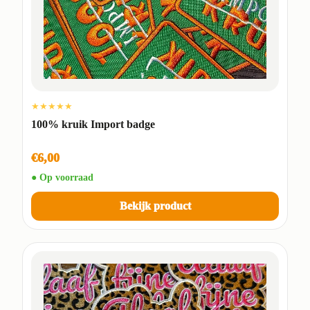
★★★★★
100% kruik Import badge
€6,00
● Op voorraad
Bekijk product