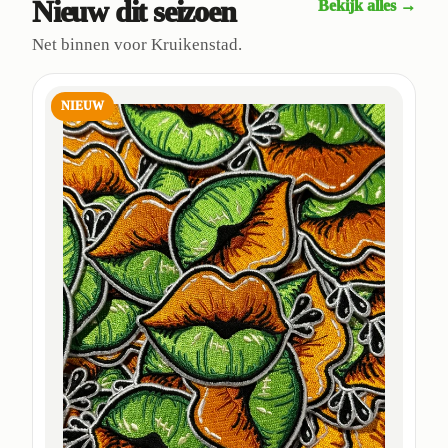
Nieuw dit seizoen
Bekijk alles →
Net binnen voor Kruikenstad.
NIEUW