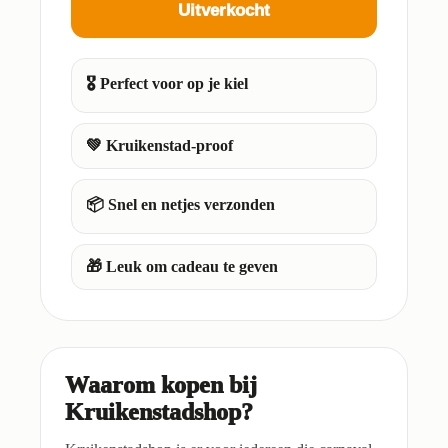
Uitverkocht
🎖️ Perfect voor op je kiel
💚 Kruikenstad-proof
📦 Snel en netjes verzonden
🎁 Leuk om cadeau te geven
Waarom kopen bij
Kruikenstadshop?