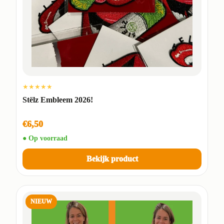
★★★★★
Stëlz Embleem 2026!
€6,50
● Op voorraad
Bekijk product
NIEUW