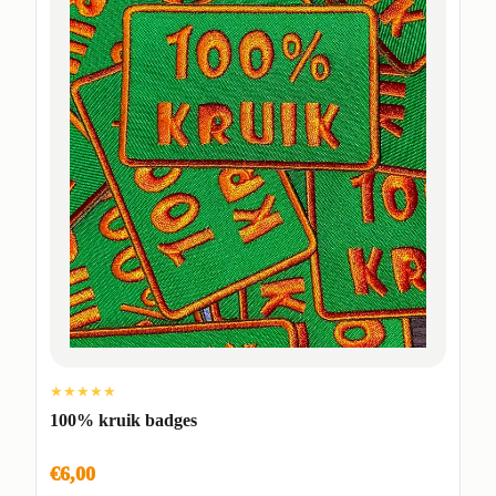
★★★★★
100% kruik badges
€6,00