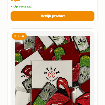
● Op voorraad
Bekijk product
NIEUW