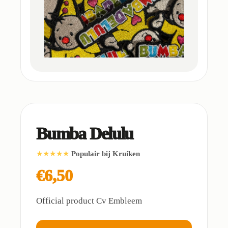
Bumba Delulu
★★★★★
Populair bij Kruiken
€6,50
Official product Cv Embleem