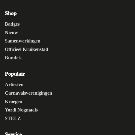
Shop
Badges
Nieuw
Samenwerkingen
Officieel Kruikenstad
Bundels
Populair
Artiesten
Carnavalsverenigingen
Kroegen
Yordi Nogmaals
STËLZ
Service